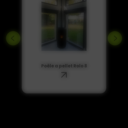
poêle de substitution Rolo
Max 18 kw