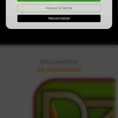
Galerie photos
Refuser & Fermer
Personnaliser
Nos partenaires
DE CONFIANCE