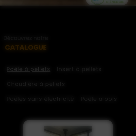
Découvrez notre
CATALOGUE
Poêle à pellets
Insert à pellets
Chaudière à pellets
Poêles sans électricité
Poêle à bois