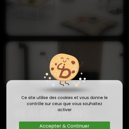
Découvrez nos
Ce site utilise des cookies et vous donne le
contrôle sur ceux que vous souhaitez
RÉALISATIONS
activer
Accepter & Continuer