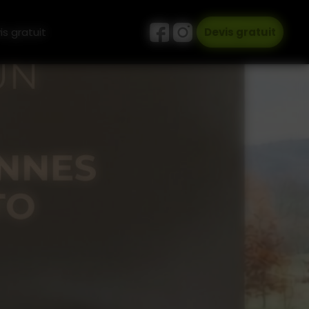
is gratuit
Devis gratuit