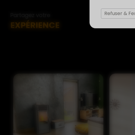
Refuser & F
Partagez votre
EXPÉRIENCE