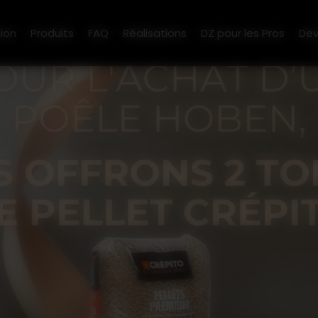
ion
Produits
FAQ
Réalisations
DZ pour les Pros
Dev