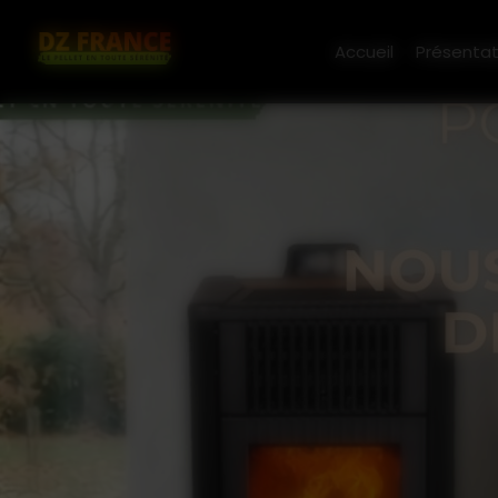
Panneau de gestion des cookies
Accueil
Présentat