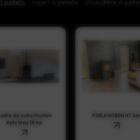
à pellets
Insert à pellets
Chaudière à pelle
POÊLE HOBEN H7 Zen
Slim 15 contempora