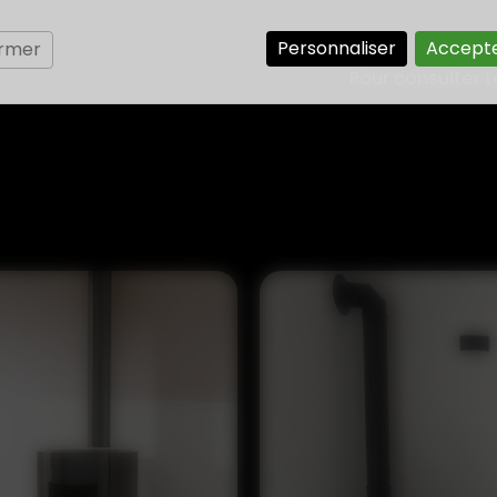
Personnaliser
Accepte
ermer
Pour consulter t