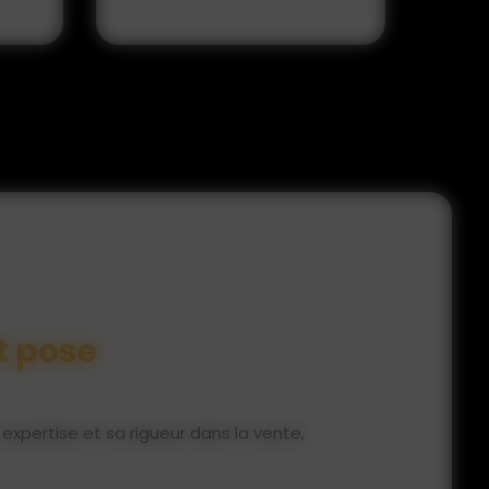
et pose
expertise et sa rigueur dans la vente,