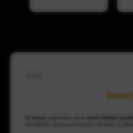
Accueil
Insert
DZ France
, spécialiste de la
vente d'inserts à pell
l'installation ainsi que l'entretien d'inserts à pelle