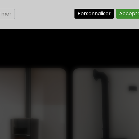
Personnaliser
Accepte
ermer
Pour consulter t