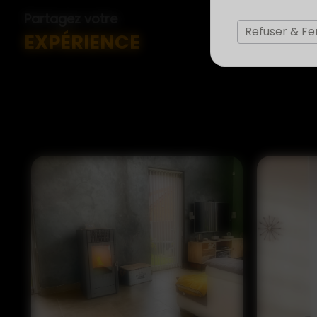
Partagez votre
Refuser & F
EXPÉRIENCE