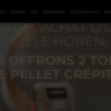
ion
Produits
FAQ
Réalisations
DZ pour les Pros
Dev